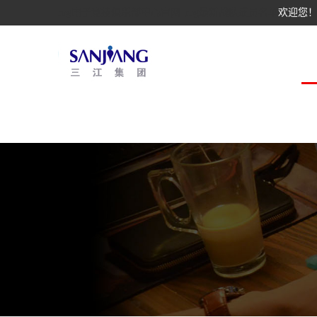
rng电子竞技俱乐部中心官网_rng最新战队成员名单
欢迎您！