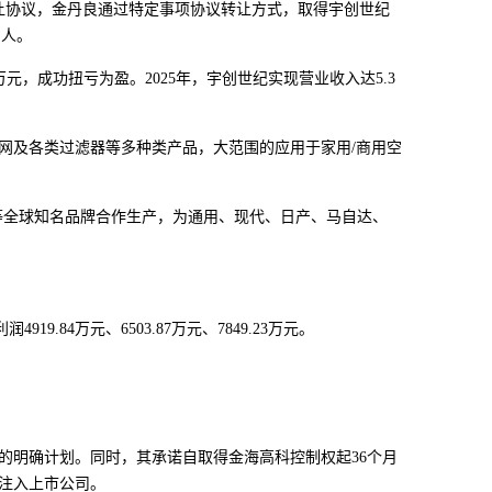
让协议，金丹良通过特定事项协议转让方式，取得宇创世纪
制人。
万元，成功扭亏为盈。2025年，宇创世纪实现营业收入达5.3
及各类过滤器等多种类产品，大范围的应用于家用/商用空
全球知名品牌合作生产，为通用、现代、日产、马自达、
.84万元、6503.87万元、7849.23万元。
明确计划。同时，其承诺自取得金海高科控制权起36个月
注入上市公司。