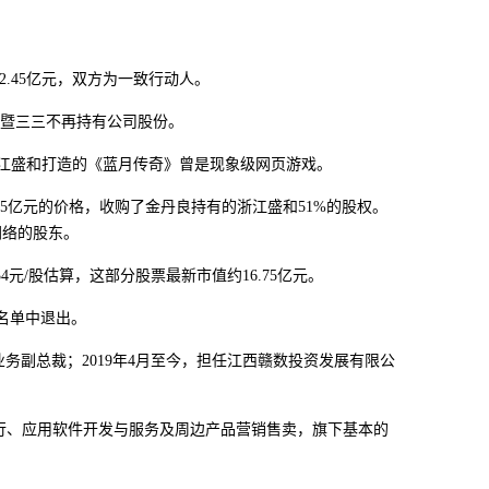
2.45亿元，双方为一致行动人。
诸暨三三不再持有公司股份。
浙江盛和打造的《蓝月传奇》曾是现象级网页游戏。
65亿元的价格，收购了金丹良持有的浙江盛和51%的股权。
网络的股东。
4元/股估算，这部分股票最新市值约16.75亿元。
东名单中退出。
业务副总裁；2019年4月至今，担任江西赣数投资发展有限公
行、应用软件开发与服务及周边产品营销售卖，旗下基本的