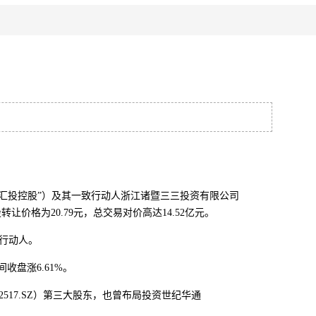
汇投控股”）及其一致行动人浙江诸暨三三投资有限公司
让价格为20.79元，总交易对价高达14.52亿元。
行动人。
收盘涨6.61%。
17.SZ）第三大股东，也曾布局投资世纪华通