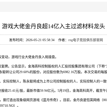
游戏大佬金丹良超14亿入主过滤材料龙头
发布时间：2026-05-21 05:58:34 作者：
rng电子竞技俱乐部官网
股权变动，游戏行业大佬金丹良入局接盘。
复牌。公告显示，金海高科控制股权的人汇投控股集团有限公司（下称“
让公司29.60%的股份，对应股份数为6982.16万股。本次交易的每股转
实际控制人，陈永聪将成为上市公司控制股权的人、实际控制人的一致
5.41元/股，最新市值59.94亿元。5月19日，金海高科高开，截至午间
打造出现象级网页游戏《蓝月传奇》。目前，金丹良是恺英网络（0025
710.NQ）。