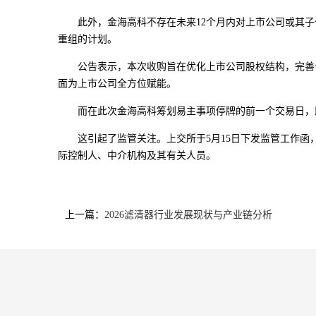
此外，金海高科不存在未来12个月内对上市公司或其子公
重组的计划。
公告表示，本次收购旨在优化上市公司股权结构，完善公
面为上市公司全方位赋能。
而在此次金海高科筹划易主事项停牌的前一个交易日，即
这引起了监管关注。上交所于5月15日下发监管工作函，
际控制人、中介机构及其有关人员。
上一篇：
2026滤清器行业发展现状与产业链分析