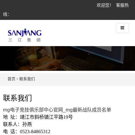
rng电子竞技俱乐部中心官网_rng最新战队成员名单
欢迎您！ 客服热
线：
0523-84865312
首页
>
联系我们
联系我们
rng电子竞技俱乐部中心官网_rng最新战队成员名单
地 址：靖江市斜桥镇江平路19号
联系人：孙燕
电 话：0523-84865312