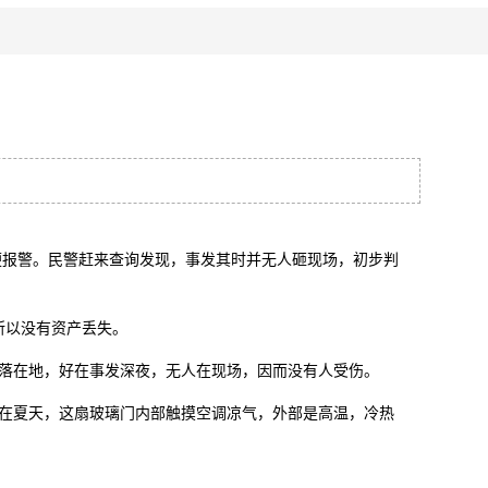
报警。民警赶来查询发现，事发其时并无人砸现场，初步判
所以没有资产丢失。
落在地，好在事发深夜，无人在现场，因而没有人受伤。
在夏天，这扇玻璃门内部触摸空调凉气，外部是高温，冷热