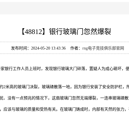
【48812】银行玻璃门忽然爆裂
发布时间：2024-05-20 13:43:36 作者：
rng电子竞技俱乐部官网
家银行工作人员上班时，发现银行玻璃大门碎落，置疑人为成心砸坏，便
2米高的玻璃门决裂，玻璃碴散落一地，因为银行安装了安全防护栏，
、没有一点预兆的情况下，这扇玻璃门忽然无端爆裂，一连串玻璃碴散
应该与玻璃的质量和受热有关。在玻璃门铸成时，内部有天然的张力，