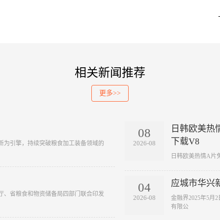
相关新闻推荐
更多>>
日韩欧美热情
08
下载V8
2026-08
创新为引擎，持续突破粮食加工装备领域的
​ 日韩欧美热情A片免
应城市华兴
04
政厅、省粮食和物资储备局四部门联合印发
2026-08
​ 金融界2025
有限公