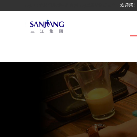
rng电子竞技俱乐部中心官网_rng最新战队成员名单
欢迎您！