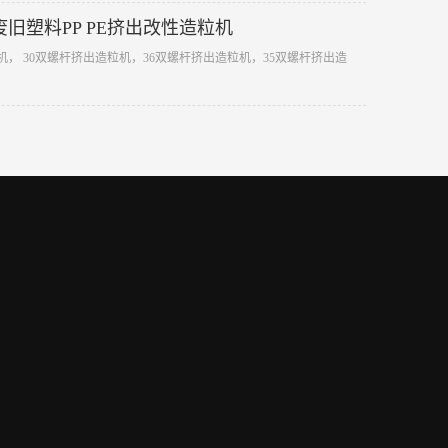
旧塑料PP PE挤出改性造粒机
试验机， 30双螺杆挤出造粒机，36双螺杆挤出造粒机，35双螺杆挤出造