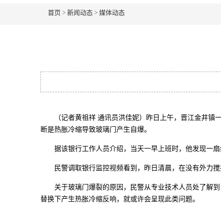
首页
>
新闻动态
>
媒体动态
（记者黄祖祥 通讯员洪佳妮）昨日上午，晋江金井镇一
断是热胀冷缩导致玻璃门产生自爆。
据该银行工作人员介绍，当天一早上班时，他发现一扇约
民警调取银行监控视频看到，昨日清晨，在没有外力搅扰
关于玻璃门爆裂的原因，民警从专业技术人员处了解到，
替换下产生热胀冷缩反响，就或许会呈现此类问题。